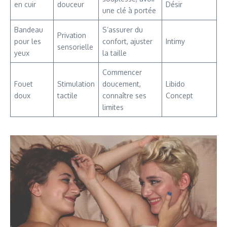
en cuir
douceur
Désir
une clé à portée
Bandeau
S’assurer du
Privation
pour les
confort, ajuster
Intimy
sensorielle
yeux
la taille
Commencer
Fouet
Stimulation
doucement,
Libido
doux
tactile
connaître ses
Concept
limites