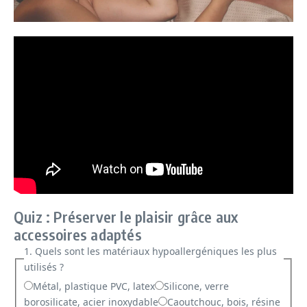
Quiz : Préserver le plaisir grâce aux
accessoires adaptés
1. Quels sont les matériaux hypoallergéniques les plus
utilisés ?
Métal, plastique PVC, latex
Silicone, verre
borosilicate, acier inoxydable
Caoutchouc, bois, résine