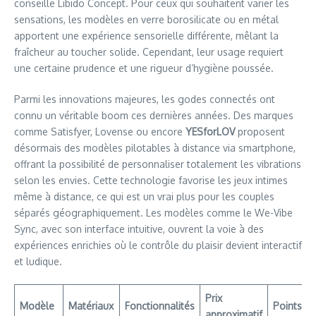
conseille Libido Concept. Pour ceux qui souhaitent varier les
sensations, les modèles en verre borosilicate ou en métal
apportent une expérience sensorielle différente, mêlant la
fraîcheur au toucher solide. Cependant, leur usage requiert
une certaine prudence et une rigueur d’hygiène poussée.
Parmi les innovations majeures, les godes connectés ont
connu un véritable boom ces dernières années. Des marques
comme Satisfyer, Lovense ou encore
YESforLOV
proposent
désormais des modèles pilotables à distance via smartphone,
offrant la possibilité de personnaliser totalement les vibrations
selon les envies. Cette technologie favorise les jeux intimes
même à distance, ce qui est un vrai plus pour les couples
séparés géographiquement. Les modèles comme le We-Vibe
Sync, avec son interface intuitive, ouvrent la voie à des
expériences enrichies où le contrôle du plaisir devient interactif
et ludique.
Prix
Modèle
Matériaux
Fonctionnalités
Points fo
approximatif