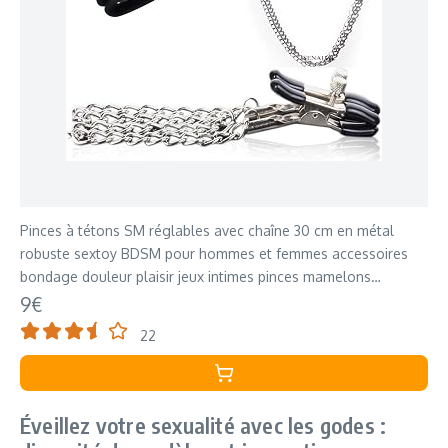
Pinces à tétons SM réglables avec chaîne 30 cm en métal
robuste sextoy BDSM pour hommes et femmes accessoires
bondage douleur plaisir jeux intimes pinces mamelons
réglables FOPS I05
9€
22
Éveillez votre sexualité avec les godes :