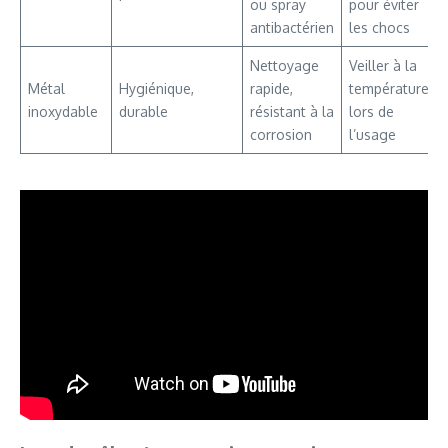
ou spray
pour éviter
antibactérien
les chocs
Nettoyage
Veiller à la
Métal
Hygiénique,
rapide,
température
inoxydable
durable
résistant à la
lors de
corrosion
l’usage