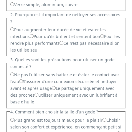
Verre simple, aluminium, cuivre
2. Pourquoi est-il important de nettoyer ses accessoires
?
Pour augmenter leur durée de vie et éviter les
infections
Pour qu'ils brillent et sentent bon
Pour les
rendre plus performants
Ce n’est pas nécessaire si on
les utilise seul
3. Quelles sont les précautions pour utiliser un gode
connecté ?
Ne pas l’utiliser sans batterie et éviter le contact avec
l’eau
S’assurer d’une connexion sécurisée et nettoyer
avant et après usage
Le partager uniquement avec
des proches
Utiliser uniquement avec un lubrifiant à
base d’huile
4. Comment bien choisir la taille d’un gode ?
Plus grand est toujours mieux pour le plaisir
Choisir
selon son confort et expérience, en commençant petit si