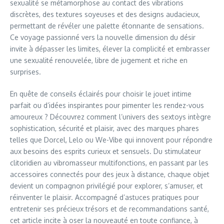
sexualité se métamorphose au contact des vibrations
discrètes, des textures soyeuses et des designs audacieux,
permettant de révéler une palette étonnante de sensations.
Ce voyage passionné vers la nouvelle dimension du désir
invite à dépasser les limites, élever la complicité et embrasser
une sexualité renouvelée, libre de jugement et riche en
surprises.
En quête de conseils éclairés pour choisir le jouet intime
parfait ou d’idées inspirantes pour pimenter les rendez-vous
amoureux ? Découvrez comment l’univers des sextoys intègre
sophistication, sécurité et plaisir, avec des marques phares
telles que Dorcel, Lelo ou We-Vibe qui innovent pour répondre
aux besoins des esprits curieux et sensuels. Du stimulateur
clitoridien au vibromasseur multifonctions, en passant par les
accessoires connectés pour des jeux à distance, chaque objet
devient un compagnon privilégié pour explorer, s’amuser, et
réinventer le plaisir. Accompagné d’astuces pratiques pour
entretenir ses précieux trésors et de recommandations santé,
cet article incite à oser la nouveauté en toute confiance, à