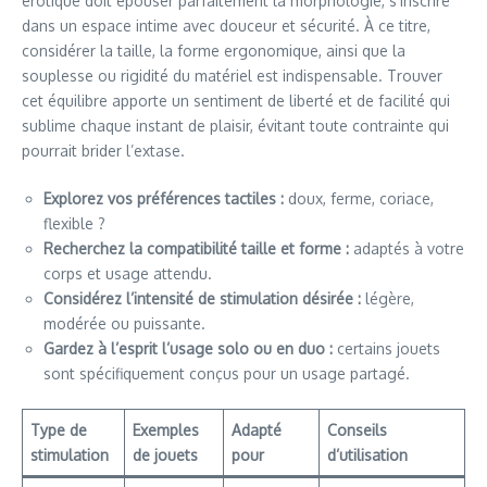
érotique doit épouser parfaitement la morphologie, s’inscrire
dans un espace intime avec douceur et sécurité. À ce titre,
considérer la taille, la forme ergonomique, ainsi que la
souplesse ou rigidité du matériel est indispensable. Trouver
cet équilibre apporte un sentiment de liberté et de facilité qui
sublime chaque instant de plaisir, évitant toute contrainte qui
pourrait brider l’extase.
Explorez vos préférences tactiles :
doux, ferme, coriace,
flexible ?
Recherchez la compatibilité taille et forme :
adaptés à votre
corps et usage attendu.
Considérez l’intensité de stimulation désirée :
légère,
modérée ou puissante.
Gardez à l’esprit l’usage solo ou en duo :
certains jouets
sont spécifiquement conçus pour un usage partagé.
Type de
Exemples
Adapté
Conseils
stimulation
de jouets
pour
d’utilisation