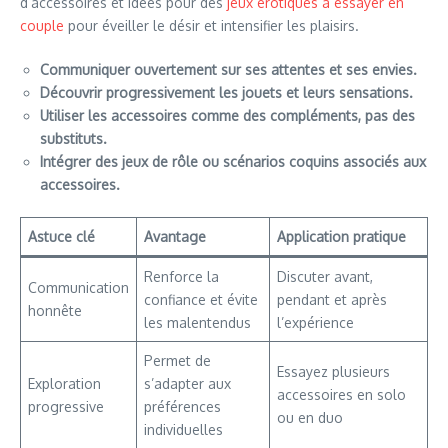
d’accessoires et idées pour des
jeux érotiques à essayer en
couple
pour éveiller le désir et intensifier les plaisirs.
Communiquer ouvertement sur ses attentes et ses envies.
Découvrir progressivement les jouets et leurs sensations.
Utiliser les accessoires comme des compléments, pas des
substituts.
Intégrer des jeux de rôle ou scénarios coquins associés aux
accessoires.
Astuce clé
Avantage
Application pratique
Renforce la
Discuter avant,
Communication
confiance et évite
pendant et après
honnête
les malentendus
l’expérience
Permet de
Essayez plusieurs
Exploration
s’adapter aux
accessoires en solo
progressive
préférences
ou en duo
individuelles