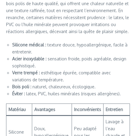
bois polis de haute qualité, qui offrent une chaleur naturelle et
une texture raffinée, tout en respectant l’environnement. En
revanche, certaines matières nécessitent prudence : le latex, le
PVC ou l’huile minérale peuvent provoquer irritations ou
réactions allergiques, décevant ainsi la quête de plaisir simple.
Silicone médical :
texture douce, hypoallergénique, facile à
entretenir.
Acier inoxydable :
sensation froide, poids agréable, design
sophistiqué.
Verre trempé :
esthétique épurée, compatible avec
variations de température.
Bois poli :
naturel, chaleureux, écologique.
Éviter :
latex, PVC, huiles minérales (risques allergènes).
Matériau
Avantages
Inconvénients
Entretien
Lavage à
Doux,
Peu adapté
l’eau
Silicone
hypoallergénique,
pour les
chaude et