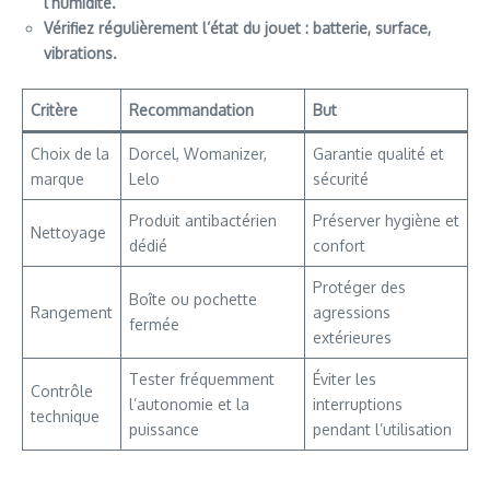
l’humidité.
Vérifiez régulièrement l’état du jouet : batterie, surface,
vibrations.
Critère
Recommandation
But
Choix de la
Dorcel, Womanizer,
Garantie qualité et
marque
Lelo
sécurité
Produit antibactérien
Préserver hygiène et
Nettoyage
dédié
confort
Protéger des
Boîte ou pochette
Rangement
agressions
fermée
extérieures
Tester fréquemment
Éviter les
Contrôle
l’autonomie et la
interruptions
technique
puissance
pendant l’utilisation