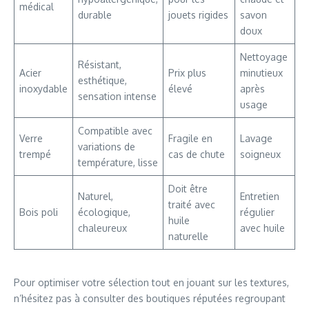
médical
durable
jouets rigides
savon
doux
Nettoyage
Résistant,
Acier
Prix plus
minutieux
esthétique,
inoxydable
élevé
après
sensation intense
usage
Compatible avec
Verre
Fragile en
Lavage
variations de
trempé
cas de chute
soigneux
température, lisse
Doit être
Naturel,
Entretien
traité avec
Bois poli
écologique,
régulier
huile
chaleureux
avec huile
naturelle
Pour optimiser votre sélection tout en jouant sur les textures,
n’hésitez pas à consulter des boutiques réputées regroupant