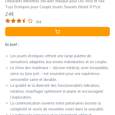
Débutants Menottes SM avec Masque pour Les Yeux et Sex
Toys Erotiques pour Couple Jouets Sexuels (Violet 13 Pcs)
24€
104
En bref :
Les jouets érotiques offrent une large palette de
sensations adaptées aux envies individuelles et en couple.
Le choix des matériaux – silicone médical, acier inoxydable,
verre ou bois poli – est essentiel pour une expérience
sensorielle saine et durable.
La qualité et la diversité des fonctionnalités (vibration,
rotation, chauffage) optimisent le plaisir et encouragent
l’exploration.
La communication ouverte entre partenaires booste la
complicité et ouvre de nouvelles voies dans la sexualité.
Le nettoyage rigoureux et le rangement adéquat