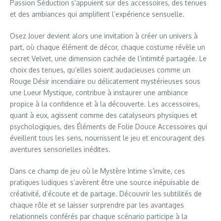
Passion Séduction s’appuient sur des accessoires, des tenues
et des ambiances qui amplifient l’expérience sensuelle.
Osez Jouer devient alors une invitation à créer un univers à
part, où chaque élément de décor, chaque costume révèle un
secret Velvet, une dimension cachée de l’intimité partagée. Le
choix des tenues, qu’elles soient audacieuses comme un
Rouge Désir incendiaire ou délicatement mystérieuses sous
une Lueur Mystique, contribue à instaurer une ambiance
propice à la confidence et à la découverte. Les accessoires,
quant à eux, agissent comme des catalyseurs physiques et
psychologiques, des Éléments de Folie Douce Accessoires qui
éveillent tous les sens, nourrissent le jeu et encouragent des
aventures sensorielles inédites.
Dans ce champ de jeu où le Mystère Intime s’invite, ces
pratiques ludiques s’avèrent être une source inépuisable de
créativité, d’écoute et de partage. Découvrir les subtilités de
chaque rôle et se laisser surprendre par les avantages
relationnels conférés par chaque scénario participe à la