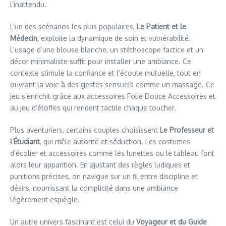
l’inattendu.
L’un des scénarios les plus populaires,
Le Patient et le
Médecin
, exploite la dynamique de soin et vulnérabilité.
L’usage d’une blouse blanche, un stéthoscope factice et un
décor minimaliste suffit pour installer une ambiance. Ce
contexte stimule la confiance et l’écoute mutuelle, tout en
ouvrant la voie à des gestes sensuels comme un massage. Ce
jeu s’enrichit grâce aux accessoires Folie Douce Accessoires et
au jeu d’étoffes qui rendent tactile chaque toucher.
Plus aventuriers, certains couples choisissent
Le Professeur et
l’Étudiant
, qui mêle autorité et séduction. Les costumes
d’écolier et accessoires comme les lunettes ou le tableau font
alors leur apparition. En ajustant des règles ludiques et
punitions précises, on navigue sur un fil entre discipline et
désirs, nourrissant la complicité dans une ambiance
légèrement espiègle.
Un autre univers fascinant est celui du
Voyageur et du Guide