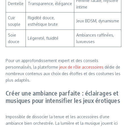
Femme fatale, mystère
Dentelle
Transparence, élégance
intime
Cuir
Rigidité douce,
Jeux BDSM, dynamisme
souple
esthétique brute
Soie
Ambiances raffinées,
Légereté, fluidité
douce
luxueuses
Pour un approfondissement expert et des conseils
personnalisés, la plateforme
jeux de rôle accessoires
dédie de
nombreux contenus aux choix des étoffes et des costumes les
plus adaptés.
Créer une ambiance parfaite : éclairages et
musiques pour intensifier les jeux érotiques
Impossible de dissocier la tenue et les accessoires d’une
ambiance bien orchestrée. La lumière et la musique jouent ici