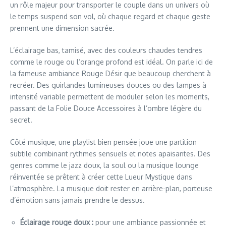
un rôle majeur pour transporter le couple dans un univers où
le temps suspend son vol, où chaque regard et chaque geste
prennent une dimension sacrée.
L’éclairage bas, tamisé, avec des couleurs chaudes tendres
comme le rouge ou l’orange profond est idéal. On parle ici de
la fameuse ambiance Rouge Désir que beaucoup cherchent à
recréer. Des guirlandes lumineuses douces ou des lampes à
intensité variable permettent de moduler selon les moments,
passant de la Folie Douce Accessoires à l’ombre légère du
secret.
Côté musique, une playlist bien pensée joue une partition
subtile combinant rythmes sensuels et notes apaisantes. Des
genres comme le jazz doux, la soul ou la musique lounge
réinventée se prêtent à créer cette Lueur Mystique dans
l’atmosphère. La musique doit rester en arrière-plan, porteuse
d’émotion sans jamais prendre le dessus.
Éclairage rouge doux :
pour une ambiance passionnée et