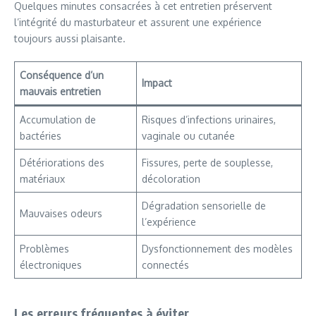
Quelques minutes consacrées à cet entretien préservent
l’intégrité du masturbateur et assurent une expérience
toujours aussi plaisante.
Conséquence d’un
Impact
mauvais entretien
Accumulation de
Risques d’infections urinaires,
bactéries
vaginale ou cutanée
Détériorations des
Fissures, perte de souplesse,
matériaux
décoloration
Dégradation sensorielle de
Mauvaises odeurs
l’expérience
Problèmes
Dysfonctionnement des modèles
électroniques
connectés
Les erreurs fréquentes à éviter