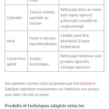
d’eau
Nettoyage doux au savon
Texture réaliste,
sans agent agressif,
Cyberskin
agréable au
préservatif conseillé en
toucher
usage partagé
Lavable, peut être
Facile à nettoyer,
Verre
désinfecté à haute
hypoallergénique
température
Nettoyage minutieux sans
Caoutchouc
Souple,
produits agressifs,
gélifié
économique
séchage rigoureux
Des gammes comme celles proposées par
Fun Factory
et
Satisfyer
exploitent massivement ces matériaux non poreux
pour allier sécurité et plaisir.
Produits et techniques adaptés selon les