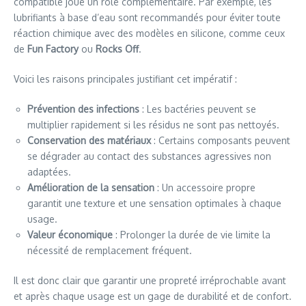
compatible joue un rôle complémentaire. Par exemple, les
lubrifiants à base d’eau sont recommandés pour éviter toute
réaction chimique avec des modèles en silicone, comme ceux
de
Fun Factory
ou
Rocks Off
.
Voici les raisons principales justifiant cet impératif :
Prévention des infections
: Les bactéries peuvent se
multiplier rapidement si les résidus ne sont pas nettoyés.
Conservation des matériaux
: Certains composants peuvent
se dégrader au contact des substances agressives non
adaptées.
Amélioration de la sensation
: Un accessoire propre
garantit une texture et une sensation optimales à chaque
usage.
Valeur économique
: Prolonger la durée de vie limite la
nécessité de remplacement fréquent.
Il est donc clair que garantir une propreté irréprochable avant
et après chaque usage est un gage de durabilité et de confort.