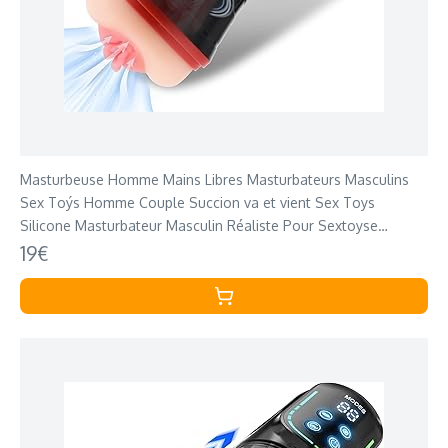
Masturbeuse Homme Mains Libres Masturbateurs Masculins
Sex Toýs Homme Couple Succion va et vient Sex Toys
Silicone Masturbateur Masculin Réaliste Pour Sextoyse
Sexmasturbâteur Masturbeuse
19€