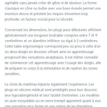
agréable sans jamais créer de gêne ni de douleur. La forme
classique en cône ou bulbe avec une base évasée permet une
insertion douce et prévient les risques d’insertion trop
profonde, un facteur crucial pour la sécurité.
Concernant les dimensions, les plugs pour débutants affichent
généralement une longueur insérable comprise entre 7 et 9
centimètres et un diamètre inférieur ou égal à 3 centimètres.
Cette taille ergonomique correspond peu ou prou à celle d’un
ou deux doigts en douceur, offrant ainsi un apprentissage
progressif des sensations analytiques. Il est même conseillé
de commencer cet apprentissage avec l’usage des doigts, afin
de préparer le corps à la stimulation et de repérer les zones
sensibles.
Le choix du matériau impacte également l’expérience. Les
plugs en silicone médical sont privilégiés pour leur douceur,
leur hypoallergénicité et leur facilité d’entretien. Les modèles
en acier inoxydable ou en verre trempé apportent quant à eux
une sensation plus ferme et une option de jeu thermique