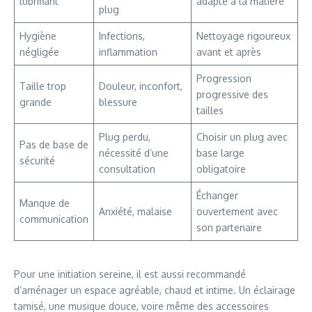
lubrifiant
adapté à la matière
plug
Hygiène
Infections,
Nettoyage rigoureux
négligée
inflammation
avant et après
Progression
Taille trop
Douleur, inconfort,
progressive des
grande
blessure
tailles
Plug perdu,
Choisir un plug avec
Pas de base de
nécessité d’une
base large
sécurité
consultation
obligatoire
Échanger
Manque de
Anxiété, malaise
ouvertement avec
communication
son partenaire
Pour une initiation sereine, il est aussi recommandé
d’aménager un espace agréable, chaud et intime. Un éclairage
tamisé, une musique douce, voire même des accessoires