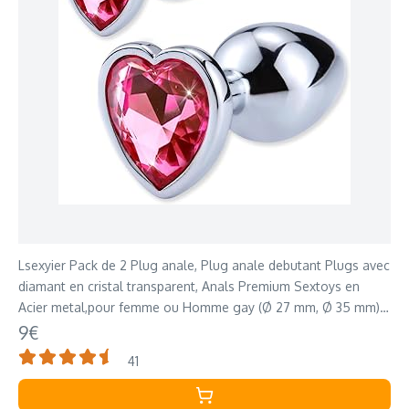
Lsexyier Pack de 2 Plug anale, Plug anale debutant Plugs avec
diamant en cristal transparent, Anals Premium Sextoys en
Acier metal,pour femme ou Homme gay (Ø 27 mm, Ø 35 mm),
Argent
9€
41