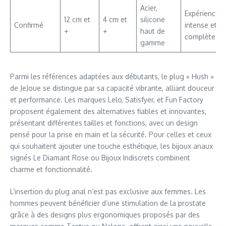
Acier,
Expérience
12 cm et
4 cm et
silicone
Confirmé
intense et
+
+
haut de
complète
gamme
Parmi les références adaptées aux débutants, le plug « Hush »
de JeJoue se distingue par sa capacité vibrante, alliant douceur
et performance. Les marques Lelo, Satisfyer, et Fun Factory
proposent également des alternatives fiables et innovantes,
présentant différentes tailles et fonctions, avec un design
pensé pour la prise en main et la sécurité. Pour celles et ceux
qui souhaitent ajouter une touche esthétique, les bijoux anaux
signés Le Diamant Rose ou Bijoux Indiscrets combinent
charme et fonctionnalité.
L’insertion du plug anal n’est pas exclusive aux femmes. Les
hommes peuvent bénéficier d’une stimulation de la prostate
grâce à des designs plus ergonomiques proposés par des