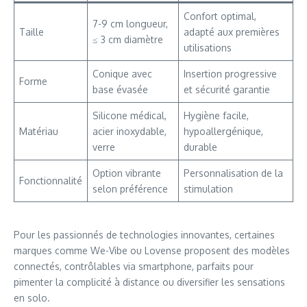
Confort optimal,
7-9 cm longueur,
Taille
adapté aux premières
≤ 3 cm diamètre
utilisations
Conique avec
Insertion progressive
Forme
base évasée
et sécurité garantie
Silicone médical,
Hygiène facile,
Matériau
acier inoxydable,
hypoallergénique,
verre
durable
Option vibrante
Personnalisation de la
Fonctionnalité
selon préférence
stimulation
Pour les passionnés de technologies innovantes, certaines
marques comme
We-Vibe
ou
Lovense
proposent des modèles
connectés, contrôlables via smartphone, parfaits pour
pimenter la complicité à distance ou diversifier les sensations
en solo.