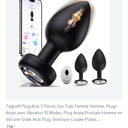
Tagnaff Plug Anal 3 Pièces Sex Toýs Femme Homme, Plugs
Anals avec Vibration 10 Modes, Plug Anale,Prostate Homme en
Silicone Gode Anal Plug, Sextoyse Couple Plaisir,
Débutant/Professionnel
21€