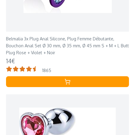
Belmalia 3x Plug Anal Silicone, Plug Femme Débutante,
Bouchon Anal Set Ø 30 mm, Ø 35 mm, Ø 45 mm S + M + L Butt
Plug Rose + Violet + Noir
14€
1865