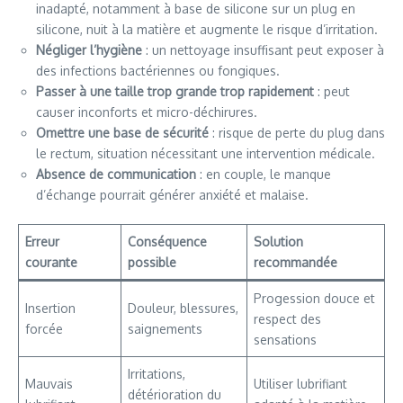
inadapté, notamment à base de silicone sur un plug en
silicone, nuit à la matière et augmente le risque d’irritation.
Négliger l’hygiène
: un nettoyage insuffisant peut exposer à
des infections bactériennes ou fongiques.
Passer à une taille trop grande trop rapidement
: peut
causer inconforts et micro-déchirures.
Omettre une base de sécurité
: risque de perte du plug dans
le rectum, situation nécessitant une intervention médicale.
Absence de communication
: en couple, le manque
d’échange pourrait générer anxiété et malaise.
Erreur
Conséquence
Solution
courante
possible
recommandée
Progession douce et
Insertion
Douleur, blessures,
respect des
forcée
saignements
sensations
Irritations,
Mauvais
Utiliser lubrifiant
détérioration du