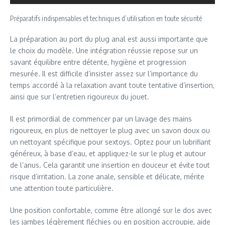
Préparatifs indispensables et techniques d’utilisation en toute sécurité
La préparation au port du plug anal est aussi importante que
le choix du modèle. Une intégration réussie repose sur un
savant équilibre entre détente, hygiène et progression
mesurée. Il est difficile d’insister assez sur l’importance du
temps accordé à la relaxation avant toute tentative d’insertion,
ainsi que sur l’entretien rigoureux du jouet.
Il est primordial de commencer par un lavage des mains
rigoureux, en plus de nettoyer le plug avec un savon doux ou
un nettoyant spécifique pour sextoys. Optez pour un lubrifiant
généreux, à base d’eau, et appliquez-le sur le plug et autour
de l’anus. Cela garantit une insertion en douceur et évite tout
risque d’irritation. La zone anale, sensible et délicate, mérite
une attention toute particulière.
Une position confortable, comme être allongé sur le dos avec
les jambes légèrement fléchies ou en position accroupie, aide