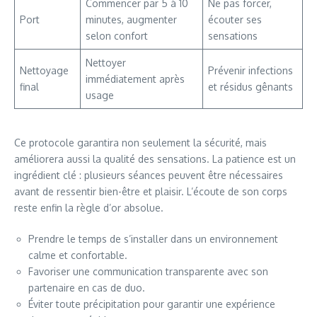
Commencer par 5 à 10
Ne pas forcer,
Port
minutes, augmenter
écouter ses
selon confort
sensations
Nettoyer
Nettoyage
Prévenir infections
immédiatement après
final
et résidus gênants
usage
Ce protocole garantira non seulement la sécurité, mais
améliorera aussi la qualité des sensations. La patience est un
ingrédient clé : plusieurs séances peuvent être nécessaires
avant de ressentir bien-être et plaisir. L’écoute de son corps
reste enfin la règle d’or absolue.
Prendre le temps de s’installer dans un environnement
calme et confortable.
Favoriser une communication transparente avec son
partenaire en cas de duo.
Éviter toute précipitation pour garantir une expérience