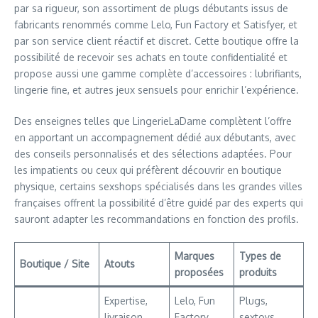
par sa rigueur, son assortiment de plugs débutants issus de
fabricants renommés comme Lelo, Fun Factory et Satisfyer, et
par son service client réactif et discret. Cette boutique offre la
possibilité de recevoir ses achats en toute confidentialité et
propose aussi une gamme complète d’accessoires : lubrifiants,
lingerie fine, et autres jeux sensuels pour enrichir l’expérience.
Des enseignes telles que
LingerieLaDame
complètent l’offre
en apportant un accompagnement dédié aux débutants, avec
des conseils personnalisés et des sélections adaptées. Pour
les impatients ou ceux qui préfèrent découvrir en boutique
physique, certains sexshops spécialisés dans les grandes villes
françaises offrent la possibilité d’être guidé par des experts qui
sauront adapter les recommandations en fonction des profils.
Marques
Types de
Boutique / Site
Atouts
proposées
produits
Expertise,
Lelo, Fun
Plugs,
livraison
Factory,
sextoys