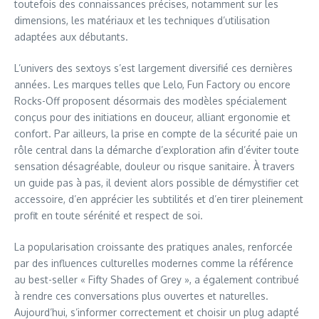
toutefois des connaissances précises, notamment sur les
dimensions, les matériaux et les techniques d’utilisation
adaptées aux débutants.
L’univers des sextoys s’est largement diversifié ces dernières
années. Les marques telles que Lelo, Fun Factory ou encore
Rocks-Off proposent désormais des modèles spécialement
conçus pour des initiations en douceur, alliant ergonomie et
confort. Par ailleurs, la prise en compte de la sécurité paie un
rôle central dans la démarche d’exploration afin d’éviter toute
sensation désagréable, douleur ou risque sanitaire. À travers
un guide pas à pas, il devient alors possible de démystifier cet
accessoire, d’en apprécier les subtilités et d’en tirer pleinement
profit en toute sérénité et respect de soi.
La popularisation croissante des pratiques anales, renforcée
par des influences culturelles modernes comme la référence
au best-seller « Fifty Shades of Grey », a également contribué
à rendre ces conversations plus ouvertes et naturelles.
Aujourd’hui, s’informer correctement et choisir un plug adapté