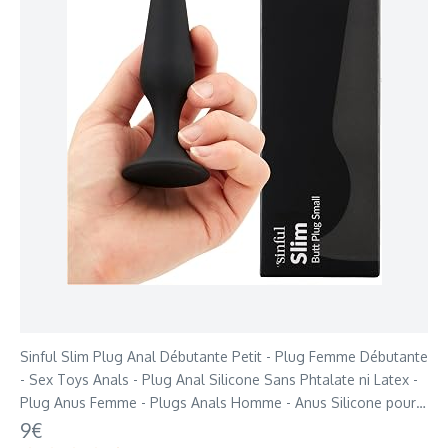
Sinful Slim Plug Anal Débutante Petit - Plug Femme Débutante
- Sex Toys Anals - Plug Anal Silicone Sans Phtalate ni Latex -
Plug Anus Femme - Plugs Anals Homme - Anus Silicone pour
Hommes et Femmes
9€