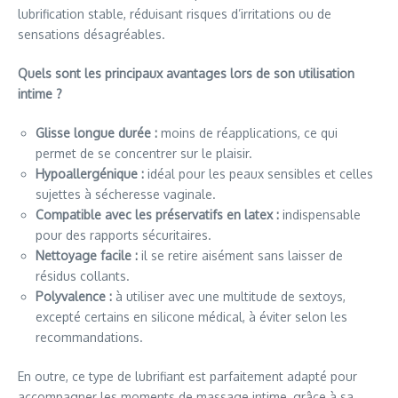
lubrification stable, réduisant risques d’irritations ou de
sensations désagréables.
Quels sont les principaux avantages lors de son utilisation
intime ?
Glisse longue durée :
moins de réapplications, ce qui
permet de se concentrer sur le plaisir.
Hypoallergénique :
idéal pour les peaux sensibles et celles
sujettes à sécheresse vaginale.
Compatible avec les préservatifs en latex :
indispensable
pour des rapports sécuritaires.
Nettoyage facile :
il se retire aisément sans laisser de
résidus collants.
Polyvalence :
à utiliser avec une multitude de sextoys,
excepté certains en silicone médical, à éviter selon les
recommandations.
En outre, ce type de lubrifiant est parfaitement adapté pour
accompagner les moments de massage intime, grâce à sa