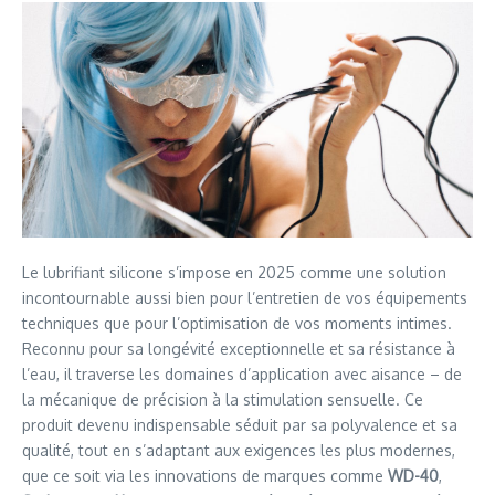
Le lubrifiant silicone s’impose en 2025 comme une solution
incontournable aussi bien pour l’entretien de vos équipements
techniques que pour l’optimisation de vos moments intimes.
Reconnu pour sa longévité exceptionnelle et sa résistance à
l’eau, il traverse les domaines d’application avec aisance – de
la mécanique de précision à la stimulation sensuelle. Ce
produit devenu indispensable séduit par sa polyvalence et sa
qualité, tout en s’adaptant aux exigences les plus modernes,
que ce soit via les innovations de marques comme
WD-40
,