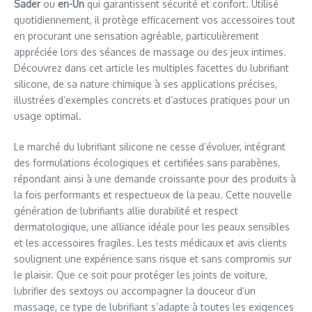
Sader
ou
en-Un
qui garantissent sécurité et confort. Utilisé
quotidiennement, il protège efficacement vos accessoires tout
en procurant une sensation agréable, particulièrement
appréciée lors des séances de massage ou des jeux intimes.
Découvrez dans cet article les multiples facettes du lubrifiant
silicone, de sa nature chimique à ses applications précises,
illustrées d’exemples concrets et d’astuces pratiques pour un
usage optimal.
Le marché du lubrifiant silicone ne cesse d’évoluer, intégrant
des formulations écologiques et certifiées sans parabènes,
répondant ainsi à une demande croissante pour des produits à
la fois performants et respectueux de la peau. Cette nouvelle
génération de lubrifiants allie durabilité et respect
dermatologique, une alliance idéale pour les peaux sensibles
et les accessoires fragiles. Les tests médicaux et avis clients
soulignent une expérience sans risque et sans compromis sur
le plaisir. Que ce soit pour protéger les joints de voiture,
lubrifier des sextoys ou accompagner la douceur d’un
massage, ce type de lubrifiant s’adapte à toutes les exigences