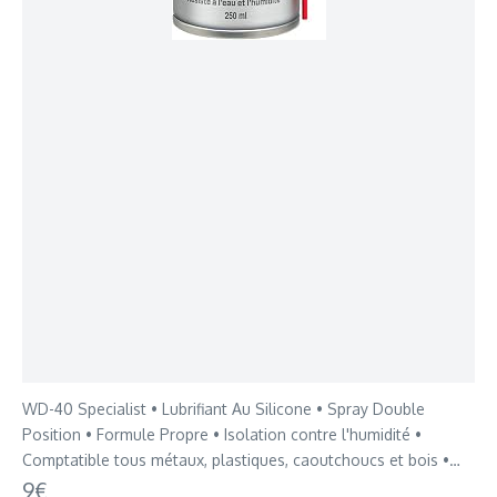
WD-40 Specialist • Lubrifiant Au Silicone • Spray Double
Position • Formule Propre • Isolation contre l'humidité •
Comptatible tous métaux, plastiques, caoutchoucs et bois •
250 ML
9€