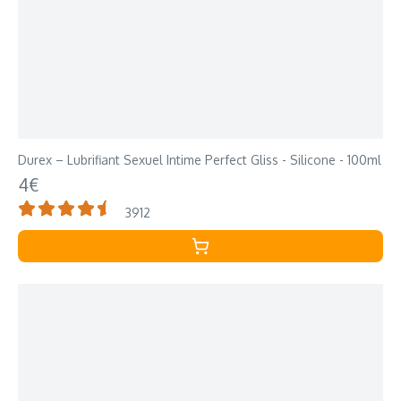
Durex – Lubrifiant Sexuel Intime Perfect Gliss - Silicone - 100ml
4€
3912