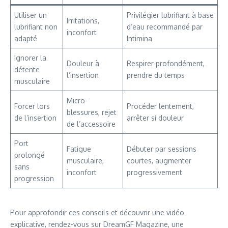
Utiliser un
Privilégier lubrifiant à base
Irritations,
lubrifiant non
d’eau recommandé par
inconfort
adapté
Intimina
Ignorer la
Douleur à
Respirer profondément,
détente
l’insertion
prendre du temps
musculaire
Micro-
Forcer lors
Procéder lentement,
blessures, rejet
de l’insertion
arrêter si douleur
de l’accessoire
Port
Fatigue
Débuter par sessions
prolongé
musculaire,
courtes, augmenter
sans
inconfort
progressivement
progression
Pour approfondir ces conseils et découvrir une vidéo
explicative, rendez-vous sur DreamGF Magazine, une