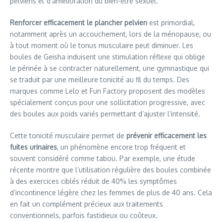
pelviens et d’amélioration du bien-être sexuel.
Renforcer efficacement le plancher pelvien
est primordial,
notamment après un accouchement, lors de la ménopause, ou
à tout moment où le tonus musculaire peut diminuer. Les
boules de Geisha induisent une stimulation réflexe qui oblige
le périnée à se contracter naturellement, une gymnastique qui
se traduit par une meilleure tonicité au fil du temps. Des
marques comme Lelo et Fun Factory proposent des modèles
spécialement conçus pour une sollicitation progressive, avec
des boules aux poids variés permettant d’ajuster l’intensité.
Cette tonicité musculaire permet de
prévenir efficacement les
fuites urinaires
, un phénomène encore trop fréquent et
souvent considéré comme tabou. Par exemple, une étude
récente montre que l’utilisation régulière des boules combinée
à des exercices ciblés réduit de 40% les symptômes
d’incontinence légère chez les femmes de plus de 40 ans. Cela
en fait un complément précieux aux traitements
conventionnels, parfois fastidieux ou coûteux.