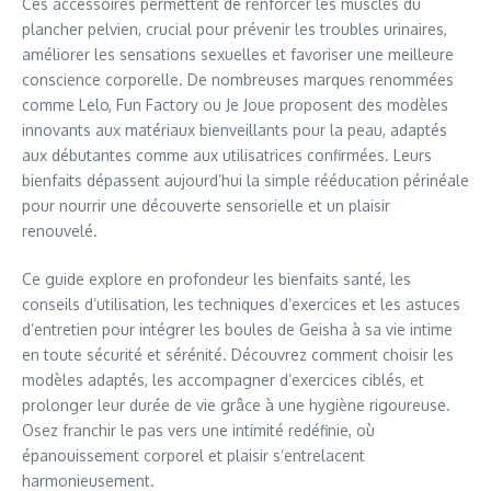
Ces accessoires permettent de renforcer les muscles du
plancher pelvien, crucial pour prévenir les troubles urinaires,
améliorer les sensations sexuelles et favoriser une meilleure
conscience corporelle. De nombreuses marques renommées
comme Lelo, Fun Factory ou Je Joue proposent des modèles
innovants aux matériaux bienveillants pour la peau, adaptés
aux débutantes comme aux utilisatrices confirmées. Leurs
bienfaits dépassent aujourd’hui la simple rééducation périnéale
pour nourrir une découverte sensorielle et un plaisir
renouvelé.
Ce guide explore en profondeur les bienfaits santé, les
conseils d’utilisation, les techniques d’exercices et les astuces
d’entretien pour intégrer les boules de Geisha à sa vie intime
en toute sécurité et sérénité. Découvrez comment choisir les
modèles adaptés, les accompagner d’exercices ciblés, et
prolonger leur durée de vie grâce à une hygiène rigoureuse.
Osez franchir le pas vers une intimité redéfinie, où
épanouissement corporel et plaisir s’entrelacent
harmonieusement.