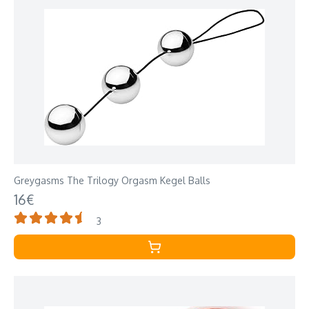
Greygasms The Trilogy Orgasm Kegel Balls
16€
3