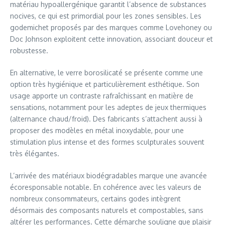
matériau hypoallergénique garantit l’absence de substances
nocives, ce qui est primordial pour les zones sensibles. Les
godemichet proposés par des marques comme Lovehoney ou
Doc Johnson exploitent cette innovation, associant douceur et
robustesse.
En alternative, le verre borosilicaté se présente comme une
option très hygiénique et particulièrement esthétique. Son
usage apporte un contraste rafraîchissant en matière de
sensations, notamment pour les adeptes de jeux thermiques
(alternance chaud/froid). Des fabricants s’attachent aussi à
proposer des modèles en métal inoxydable, pour une
stimulation plus intense et des formes sculpturales souvent
très élégantes.
L’arrivée des matériaux biodégradables marque une avancée
écoresponsable notable. En cohérence avec les valeurs de
nombreux consommateurs, certains godes intègrent
désormais des composants naturels et compostables, sans
altérer les performances. Cette démarche souligne que plaisir