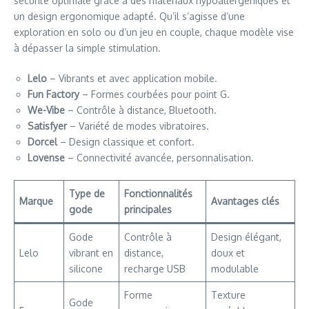
sécurité optimale grâce à des matériaux hypoallergéniques et
un design ergonomique adapté. Qu’il s’agisse d’une
exploration en solo ou d’un jeu en couple, chaque modèle vise
à dépasser la simple stimulation.
Lelo
– Vibrants et avec application mobile.
Fun Factory
– Formes courbées pour point G.
We-Vibe
– Contrôle à distance, Bluetooth.
Satisfyer
– Variété de modes vibratoires.
Dorcel
– Design classique et confort.
Lovense
– Connectivité avancée, personnalisation.
Type de
Fonctionnalités
Marque
Avantages clés
gode
principales
Gode
Contrôle à
Design élégant,
Lelo
vibrant en
distance,
doux et
silicone
recharge USB
modulable
Forme
Texture
Gode