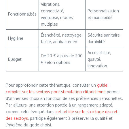
Vibrations,
connectivité,
Personnalisation
Fonctionnalités
ventouse, modes
et maniabilité
multiples
Étanchéité, nettoyage
Sécurité sanitaire,
Hygiène
facile, antibactérien
durabilité
Accessibilité,
De 20 € à plus de 200
Budget
qualité,
€ selon options
innovation
Pour approfondir cette thématique, consulter un
guide
complet sur les sextoys pour stimulation clitoridienne
permet
d’affiner ses choix en fonction de ses préférences sensorielles.
Par ailleurs, une attention portée à un rangement adapté,
comme celui évoqué dans
cet article sur le stockage discret
des sextoys
, participe également à préserver la qualité et
l’hygiène du gode choisi.