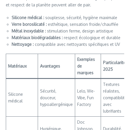
et respect de la planète peuvent aller de pair.
Silicone médical :
souplesse, sécurité, hygiène maximale
Verre borosilicaté :
esthétique, sensation froide/chauffée
Métal inoxydable :
stimulation ferme, design artistique
Matériaux biodégradables :
respect écologique et durable
Nettoyage :
compatible avec nettoyants spécifiques et UV
Exemples
Particularités
Matériaux
Avantages
de
2025
marques
Textures
Sécurité,
Lelo, We-
réalistes,
Silicone
douceur,
Vibe, Fun
compatibilité
médical
hypoallergénique
Factory
avec
lubrifiants
Doc
Hygiénique,
Johnson,
Durabilité,