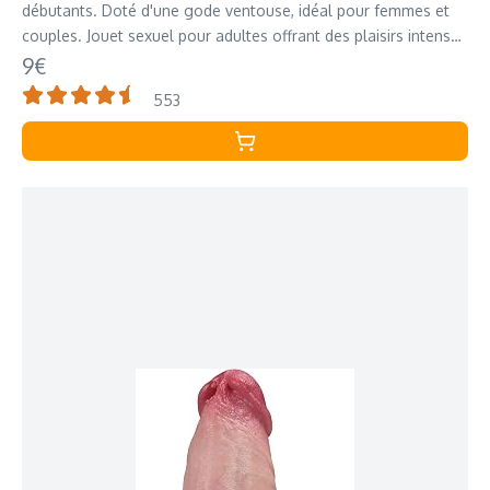
débutants. Doté d'une gode ventouse, idéal pour femmes et
couples. Jouet sexuel pour adultes offrant des plaisirs intenses
sex toys
9€
553