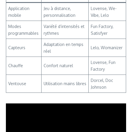
Application
Jeu à distance,
Lovense, We-
mobile
personnalisation
Vibe, Lelo
Modes
Variété d’intensités et
Fun Factory,
programmables
rythmes
Satisfyer
Adaptation en temps
Capteurs
Lelo, Womanizer
réel
Lovense, Fun
Chauffe
Confort naturel
Factory
Dorcel, Doc
Ventouse
Utilisation mains libres
Johnson