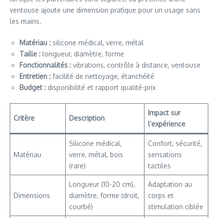
ventouse ajoute une dimension pratique pour un usage sans
les mains.
Matériau :
silicone médical, verre, métal
Taille :
longueur, diamètre, forme
Fonctionnalités :
vibrations, contrôle à distance, ventouse
Entretien :
facilité de nettoyage, étanchéité
Budget :
disponibilité et rapport qualité-prix
Impact sur
Critère
Description
l’expérience
Silicone médical,
Confort, sécurité,
Matériau
verre, métal, bois
sensations
(rare)
tactiles
Longueur (10-20 cm),
Adaptation au
Dimensions
diamètre, forme (droit,
corps et
courbé)
stimulation ciblée