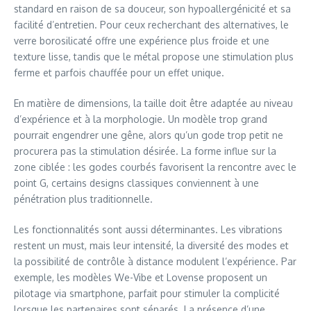
standard en raison de sa douceur, son hypoallergénicité et sa
facilité d’entretien. Pour ceux recherchant des alternatives, le
verre borosilicaté offre une expérience plus froide et une
texture lisse, tandis que le métal propose une stimulation plus
ferme et parfois chauffée pour un effet unique.
En matière de dimensions, la taille doit être adaptée au niveau
d’expérience et à la morphologie. Un modèle trop grand
pourrait engendrer une gêne, alors qu’un gode trop petit ne
procurera pas la stimulation désirée. La forme influe sur la
zone ciblée : les godes courbés favorisent la rencontre avec le
point G, certains designs classiques conviennent à une
pénétration plus traditionnelle.
Les fonctionnalités sont aussi déterminantes. Les vibrations
restent un must, mais leur intensité, la diversité des modes et
la possibilité de contrôle à distance modulent l’expérience. Par
exemple, les modèles We-Vibe et Lovense proposent un
pilotage via smartphone, parfait pour stimuler la complicité
lorsque les partenaires sont séparés. La présence d’une