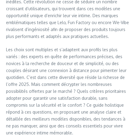
inédites. Cette révolution ne cesse de séduire un nombre
croissant d’utilisateurs, qui trouvent dans ces modèles une
opportunité unique d’enrichir leur vie intime. Des marques
emblématiques telles que Lelo, Fun Factory ou encore We-Vibe
rivalisent d’ingéniosité afin de proposer des produits toujours
plus performants et adaptés aux pratiques actuelles.
Les choix sont multiples et s’adaptent aux profils les plus
variés : des experts en quête de performances précises, des
novices à la recherche de douceur et de simplicité, ou des
couples désirant une connexion à distance pour pimenter leur
quotidien. C’est dans cette diversité que réside la richesse de
l’offre 2025. Mais comment décrypter les nombreuses
possibilités offertes par le marché ? Quels critères prioritaires
adopter pour garantir une satisfaction durable, sans
compromis sur la sécurité et le confort ? Ce guide holistique
répond à ces questions, en proposant une analyse claire et
détaillée des meilleurs modèles disponibles, des tendances à
ne pas manquer, ainsi que des conseils essentiels pour vivre
une expérience intime mémorable.