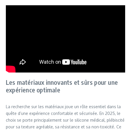
Les matériaux innovants et sûrs pour une
expérience optimale
La recherche sur les matériaux joue un rôle essentiel dans la
quête d’une expérience confortable et sécurisée. En 2025, le
choix se porte principalement sur le silicone médical, plébiscité
pour sa texture agréable, sa résistance et sa non-toxicité. Ce