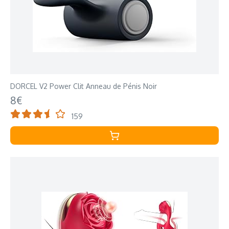
DORCEL V2 Power Clit Anneau de Pénis Noir
8€
159