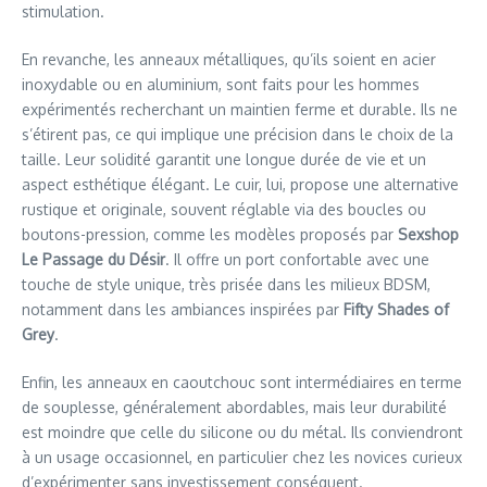
stimulation.
En revanche, les anneaux métalliques, qu’ils soient en acier
inoxydable ou en aluminium, sont faits pour les hommes
expérimentés recherchant un maintien ferme et durable. Ils ne
s’étirent pas, ce qui implique une précision dans le choix de la
taille. Leur solidité garantit une longue durée de vie et un
aspect esthétique élégant. Le cuir, lui, propose une alternative
rustique et originale, souvent réglable via des boucles ou
boutons-pression, comme les modèles proposés par
Sexshop
Le Passage du Désir
. Il offre un port confortable avec une
touche de style unique, très prisée dans les milieux BDSM,
notamment dans les ambiances inspirées par
Fifty Shades of
Grey
.
Enfin, les anneaux en caoutchouc sont intermédiaires en terme
de souplesse, généralement abordables, mais leur durabilité
est moindre que celle du silicone ou du métal. Ils conviendront
à un usage occasionnel, en particulier chez les novices curieux
d’expérimenter sans investissement conséquent.