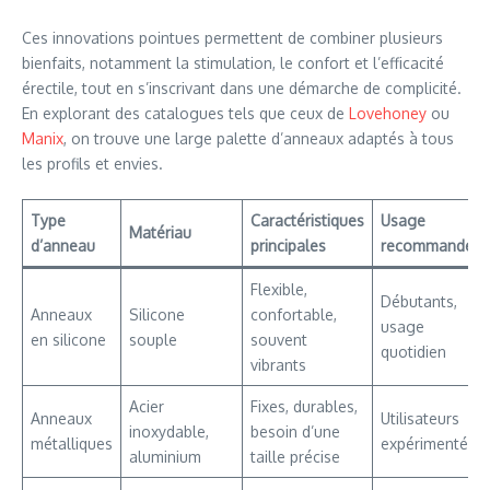
Ces innovations pointues permettent de combiner plusieurs
bienfaits, notamment la stimulation, le confort et l’efficacité
érectile, tout en s’inscrivant dans une démarche de complicité.
En explorant des catalogues tels que ceux de
Lovehoney
ou
Manix
, on trouve une large palette d’anneaux adaptés à tous
les profils et envies.
Type
Caractéristiques
Usage
Matériau
d’anneau
principales
recommandé
Flexible,
Débutants,
Anneaux
Silicone
confortable,
usage
en silicone
souple
souvent
quotidien
vibrants
Acier
Fixes, durables,
Anneaux
Utilisateurs
inoxydable,
besoin d’une
métalliques
expérimentés
aluminium
taille précise