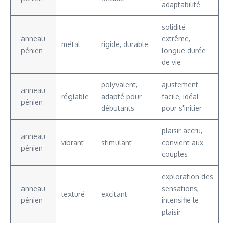
adaptabilité
solidité
anneau
extrême,
métal
rigide, durable
pénien
longue durée
de vie
polyvalent,
ajustement
anneau
réglable
adapté pour
facile, idéal
pénien
débutants
pour s'initier
plaisir accru,
anneau
vibrant
stimulant
convient aux
pénien
couples
exploration des
anneau
sensations,
texturé
excitant
pénien
intensifie le
plaisir