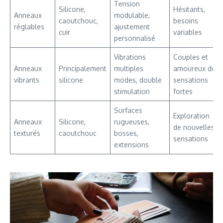
Tension
Silicone,
Hésitants,
Anneaux
modulable,
caoutchouc,
besoins
réglables
ajustement
cuir
variables
personnalisé
Vibrations
Couples et
Anneaux
Principalement
multiples
amoureux de
vibrants
silicone
modes, double
sensations
stimulation
fortes
Surfaces
Exploration
Anneaux
Silicone,
rugueuses,
de nouvelles
texturés
caoutchouc
bosses,
sensations
extensions