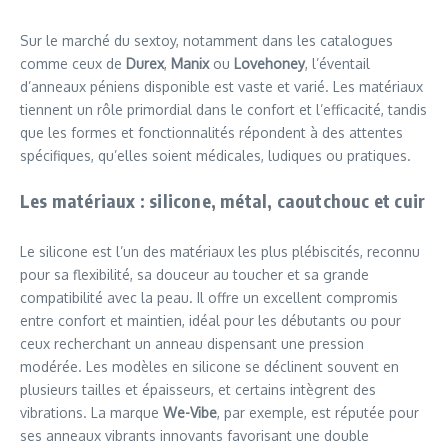
Sur le marché du sextoy, notamment dans les catalogues
comme ceux de
Durex
,
Manix
ou
Lovehoney
, l’éventail
d’anneaux péniens disponible est vaste et varié. Les matériaux
tiennent un rôle primordial dans le confort et l’efficacité, tandis
que les formes et fonctionnalités répondent à des attentes
spécifiques, qu’elles soient médicales, ludiques ou pratiques.
Les matériaux : silicone, métal, caoutchouc et cuir
Le silicone est l’un des matériaux les plus plébiscités, reconnu
pour sa flexibilité, sa douceur au toucher et sa grande
compatibilité avec la peau. Il offre un excellent compromis
entre confort et maintien, idéal pour les débutants ou pour
ceux recherchant un anneau dispensant une pression
modérée. Les modèles en silicone se déclinent souvent en
plusieurs tailles et épaisseurs, et certains intègrent des
vibrations. La marque
We-Vibe
, par exemple, est réputée pour
ses anneaux vibrants innovants favorisant une double