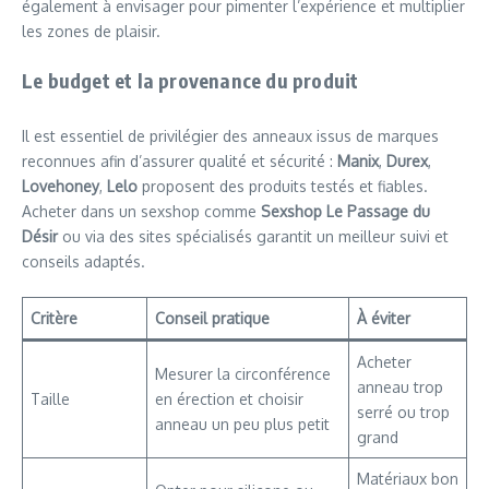
également à envisager pour pimenter l’expérience et multiplier
les zones de plaisir.
Le budget et la provenance du produit
Il est essentiel de privilégier des anneaux issus de marques
reconnues afin d’assurer qualité et sécurité :
Manix
,
Durex
,
Lovehoney
,
Lelo
proposent des produits testés et fiables.
Acheter dans un sexshop comme
Sexshop Le Passage du
Désir
ou via des sites spécialisés garantit un meilleur suivi et
conseils adaptés.
Critère
Conseil pratique
À éviter
Acheter
Mesurer la circonférence
anneau trop
Taille
en érection et choisir
serré ou trop
anneau un peu plus petit
grand
Matériaux bon