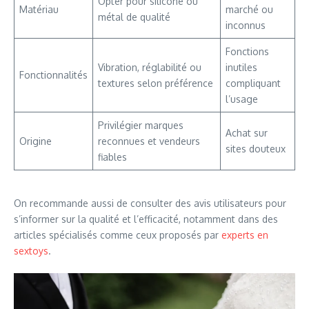
Opter pour silicone ou
Matériau
marché ou
métal de qualité
inconnus
Fonctions
Vibration, réglabilité ou
inutiles
Fonctionnalités
textures selon préférence
compliquant
l’usage
Privilégier marques
Achat sur
Origine
reconnues et vendeurs
sites douteux
fiables
On recommande aussi de consulter des avis utilisateurs pour
s’informer sur la qualité et l’efficacité, notamment dans des
articles spécialisés comme ceux proposés par
experts en
sextoys
.