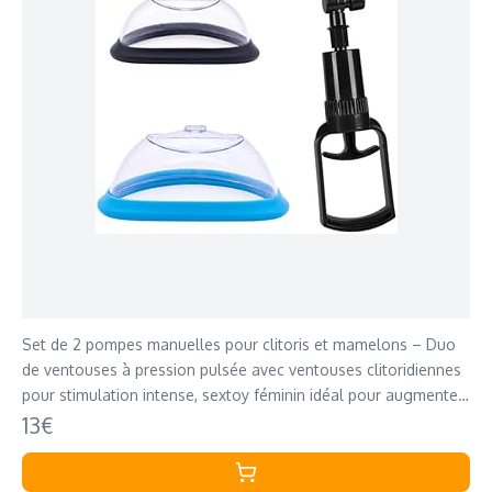
Set de 2 pompes manuelles pour clitoris et mamelons – Duo
de ventouses à pression pulsée avec ventouses clitoridiennes
pour stimulation intense, sextoy féminin idéal pour augmenter
le plaisir vaginal
13€