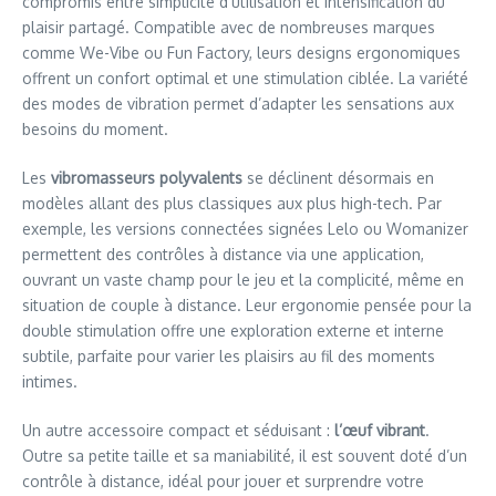
compromis entre simplicité d’utilisation et intensification du
plaisir partagé. Compatible avec de nombreuses marques
comme We-Vibe ou Fun Factory, leurs designs ergonomiques
offrent un confort optimal et une stimulation ciblée. La variété
des modes de vibration permet d’adapter les sensations aux
besoins du moment.
Les
vibromasseurs polyvalents
se déclinent désormais en
modèles allant des plus classiques aux plus high-tech. Par
exemple, les versions connectées signées Lelo ou Womanizer
permettent des contrôles à distance via une application,
ouvrant un vaste champ pour le jeu et la complicité, même en
situation de couple à distance. Leur ergonomie pensée pour la
double stimulation offre une exploration externe et interne
subtile, parfaite pour varier les plaisirs au fil des moments
intimes.
Un autre accessoire compact et séduisant :
l’œuf vibrant
.
Outre sa petite taille et sa maniabilité, il est souvent doté d’un
contrôle à distance, idéal pour jouer et surprendre votre