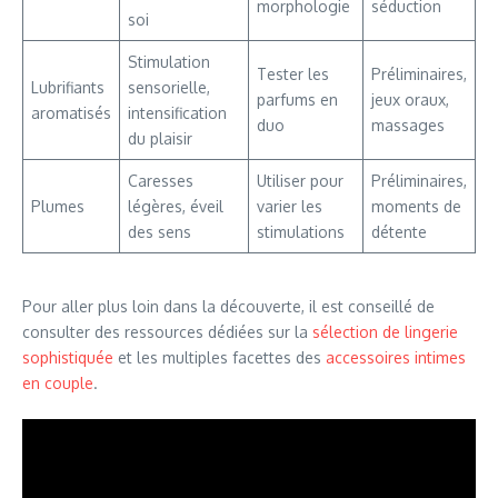
morphologie
séduction
soi
Stimulation
Tester les
Préliminaires,
Lubrifiants
sensorielle,
parfums en
jeux oraux,
aromatisés
intensification
duo
massages
du plaisir
Caresses
Utiliser pour
Préliminaires,
Plumes
légères, éveil
varier les
moments de
des sens
stimulations
détente
Pour aller plus loin dans la découverte, il est conseillé de
consulter des ressources dédiées sur la
sélection de lingerie
sophistiquée
et les multiples facettes des
accessoires intimes
en couple
.