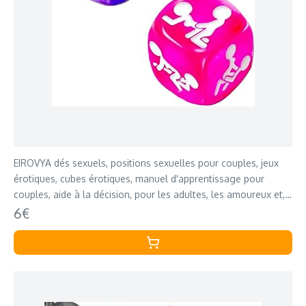
EIROVYA dés sexuels, positions sexuelles pour couples, jeux
érotiques, cubes érotiques, manuel d'apprentissage pour
couples, aide à la décision, pour les adultes, les amoureux et,
2 pièce
6€