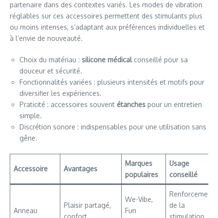
partenaire dans des contextes variés. Les modes de vibration
réglables sur ces accessoires permettent des stimulants plus
ou moins intenses, s’adaptant aux préférences individuelles et
à l’envie de nouveauté.
Choix du matériau :
silicone médical
conseillé pour sa
douceur et sécurité.
Fonctionnalités variées : plusieurs intensités et motifs pour
diversifier les expériences.
Praticité : accessoires souvent
étanches
pour un entretien
simple.
Discrétion sonore : indispensables pour une utilisation sans
gêne.
Marques
Usage
Accessoire
Avantages
populaires
conseillé
Renforcement
We-Vibe,
Plaisir partagé,
de la
Anneau
Fun
confort,
stimulation