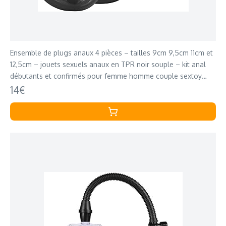
Ensemble de plugs anaux 4 pièces – tailles 9cm 9,5cm 11cm et
12,5cm – jouets sexuels anaux en TPR noir souple – kit anal
débutants et confirmés pour femme homme couple sextoy
intime FOPS A49
14€