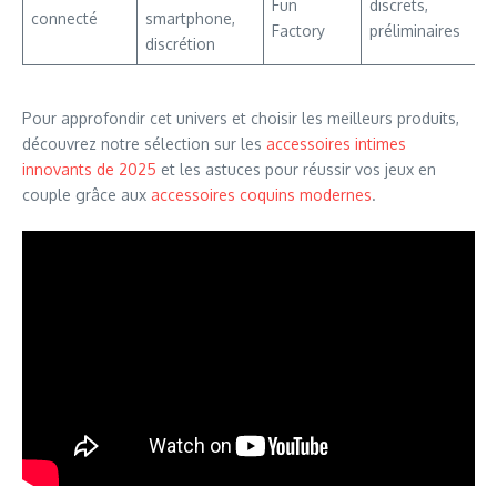
Fun
discrets,
connecté
smartphone,
Factory
préliminaires
discrétion
Pour approfondir cet univers et choisir les meilleurs produits,
découvrez notre sélection sur les
accessoires intimes
innovants de 2025
et les astuces pour réussir vos jeux en
couple grâce aux
accessoires coquins modernes
.