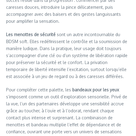
succès réside dans la progression : commencer par des
caresses douces, introduire la pince délicatement, puis
accompagner avec des baisers et des gestes languissants
pour amplifier la sensation.
Les menottes de sécurité
sont un autre incontournable du
BDSM soft. Elles redéfinissent le contrôle et la soumission de
manière ludique. Dans la pratique, leur usage doit toujours
s’accompagner d’une clé ou d’un système de libération rapide
pour préserver la sécurité et le confort. La privation
temporaire de liberté intensifie l’excitation, surtout lorsqu’elle
est associée à un jeu de regard ou à des caresses différées.
Pour compléter cette palette, les
bandeaux pour les yeux
s’imposent comme un outil d’exploration sensorielle. Privé de
la vue, l’un des partenaires développe une sensibilité accrue
grâce au toucher, à l’ouïe et à l’odorat, rendant chaque
contact plus intense et surprenant. La combinaison de
menottes et bandeau multiplie l’effet de dépendance et de
confiance, ouvrant une porte vers un univers de sensations