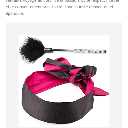
véritable voyage au cœur de la passion, où le respect mutuel
et le consentement sont la clé d’une intimité réinventée et
épanouie.