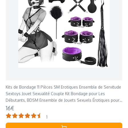
Kits de Bondage 11 Pièces SM Erotiques Ensemble de Servitude
Sextoys Jouet Sexualité Couple Kit Bondage pour Les
Débutants, BDSM Ensemble de Jouets Sexuels Érotiques pour
Couple Jouets Sexuels
16€
1