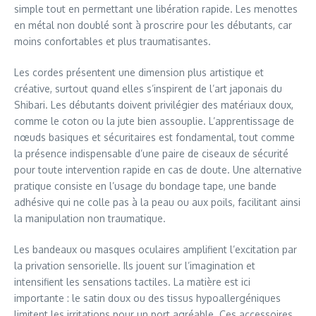
simple tout en permettant une libération rapide. Les menottes
en métal non doublé sont à proscrire pour les débutants, car
moins confortables et plus traumatisantes.
Les cordes présentent une dimension plus artistique et
créative, surtout quand elles s’inspirent de l’art japonais du
Shibari. Les débutants doivent privilégier des matériaux doux,
comme le coton ou la jute bien assouplie. L’apprentissage de
nœuds basiques et sécuritaires est fondamental, tout comme
la présence indispensable d’une paire de ciseaux de sécurité
pour toute intervention rapide en cas de doute. Une alternative
pratique consiste en l’usage du bondage tape, une bande
adhésive qui ne colle pas à la peau ou aux poils, facilitant ainsi
la manipulation non traumatique.
Les bandeaux ou masques oculaires amplifient l’excitation par
la privation sensorielle. Ils jouent sur l’imagination et
intensifient les sensations tactiles. La matière est ici
importante : le satin doux ou des tissus hypoallergéniques
limitent les irritations pour un port agréable. Ces accessoires