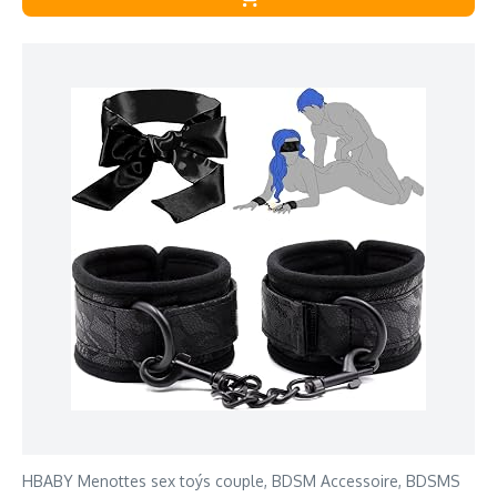
HBABY Menottes sex toýs couple, BDSM Accessoire, BDSMS