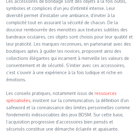
Les accessoires de bondage sont des objets à la fois outils,
symboles et complices d’un jeu d’intimité intense. Leur
diversité permet d’installer une ambiance, d’inviter à la
complicité tout en assurant la sécurité de chacun. De la
douceur rembourrée des menottes aux textures subtiles des
bandeaux oculaires, ces objets sont choisis pour leur qualité et
leur praticité. Les marques reconnues, en partenariat avec des
boutiques aptes à guider les novices, proposent ainsi des
collections élégantes qui incarnent à merveille les valeurs de
consentement et de sécurité. S’initier avec ces accessoires,
c’est s’ouvrir à une expérience à la fois ludique et riche en
émotions.
Les conseils pratiques, notamment issus de
ressources
spécialisées
, insistent sur la communication, la définition d’un
safeword et la connaissance des limites personnelles comme
fondements indissociables des jeux BDSM. Sur cette base,
l’acquisition progressive d’accessoires bien pensés et
sécurisés constitue une démarche éclairée et apaisante.