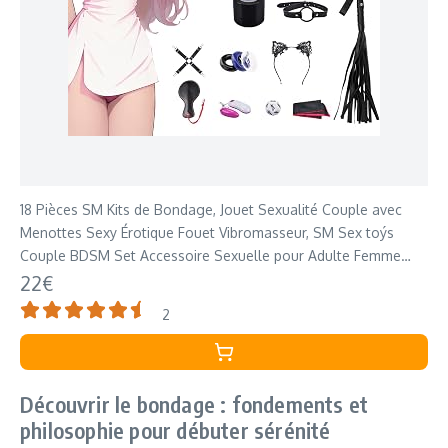
18 Pièces SM Kits de Bondage, Jouet Sexualité Couple avec
Menottes Sexy Érotique Fouet Vibromasseur, SM Sex toýs
Couple BDSM Set Accessoire Sexuelle pour Adulte Femme
Débutants
22€
2
Découvrir le bondage : fondements et
philosophie pour débuter sérénité