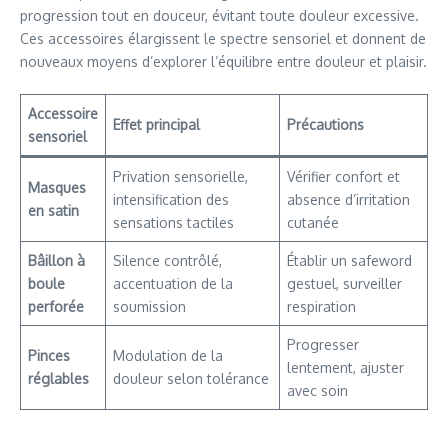
progression tout en douceur, évitant toute douleur excessive.
Ces accessoires élargissent le spectre sensoriel et donnent de
nouveaux moyens d’explorer l’équilibre entre douleur et plaisir.
Accessoire
Effet principal
Précautions
sensoriel
Privation sensorielle,
Vérifier confort et
Masques
intensification des
absence d’irritation
en satin
sensations tactiles
cutanée
Bâillon à
Silence contrôlé,
Établir un safeword
boule
accentuation de la
gestuel, surveiller
perforée
soumission
respiration
Progresser
Pinces
Modulation de la
lentement, ajuster
réglables
douleur selon tolérance
avec soin