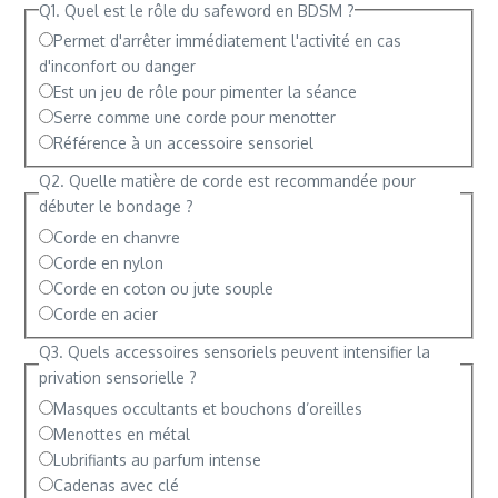
Q1. Quel est le rôle du safeword en BDSM ?
Permet d'arrêter immédiatement l'activité en cas
d'inconfort ou danger
Est un jeu de rôle pour pimenter la séance
Serre comme une corde pour menotter
Référence à un accessoire sensoriel
Q2. Quelle matière de corde est recommandée pour
débuter le bondage ?
Corde en chanvre
Corde en nylon
Corde en coton ou jute souple
Corde en acier
Q3. Quels accessoires sensoriels peuvent intensifier la
privation sensorielle ?
Masques occultants et bouchons d’oreilles
Menottes en métal
Lubrifiants au parfum intense
Cadenas avec clé