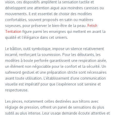
vision, ces dispositifs amplifient la sensation tactile et
développent une attention aiguë aux moindres caresses ou
mouvements. Il est essentiel de choisir des modèles
confortables, souvent proposés en satin ou matières
soyeuses, pour préserver le bien-être de la peau.
Fetish
Tentation
figure parmi les enseignes qui mettent en avant la
qualité et l’élégance dans cet univers.
Le bâillon, outil symbolique, impose un silence relativement
incarné, renforçant la soumission. Pour les débutants, les
modèles à boule perforée garantissent une respiration aisée,
un élément non négociable pour le confort et la sécurité. Un
safeword gestuel et une préparation stricte sont nécessaires
avant toute utilisation. L’établissement d’une communication
visuelle est impératif pour que l’expérience soit sereine et
respectueuse.
Les pinces, notamment celles destinées aux tétons avec
réglage de pression, offrent un panel de sensations du plus
subtil au plus intense. Leur usage demande écoute attentive et