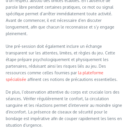
d’un respect absolu des limites établies. En l’absence de
parole libre pendant certaines pratiques, ce mot ou signal
spécifique permet d’arrêter immédiatement toute activité.
Avant de commencer, il est nécessaire d’en discuter
longuement, afin que chacun le reconnaisse et s’y engage
pleinement.
Une pré-session doit également inclure un échange
transparent sur les attentes, limites, et règles du jeu. Cette
étape prépare psychologiquement et physiquement les
partenaires, réduisant ainsi les risques liés au jeu. Des
ressources comme celles fournies par
la plateforme
spécialisée
affinent ces notions de précautions essentielles.
De plus, l’observation attentive du corps est cruciale lors des
séances. Vérifier régulièrement le confort, la circulation
sanguine et les réactions permet d’intervenir au moindre signe
d’inconfort. La présence de ciseaux de sécurité pour le
bondage est impérative afin de couper rapidement les liens en
situation d’urgence.