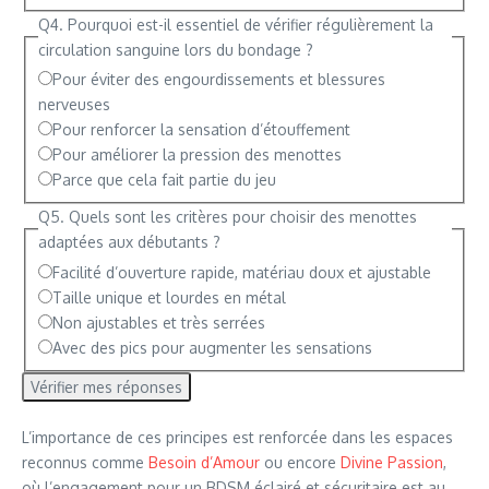
Q4. Pourquoi est-il essentiel de vérifier régulièrement la
circulation sanguine lors du bondage ?
Pour éviter des engourdissements et blessures
nerveuses
Pour renforcer la sensation d’étouffement
Pour améliorer la pression des menottes
Parce que cela fait partie du jeu
Q5. Quels sont les critères pour choisir des menottes
adaptées aux débutants ?
Facilité d’ouverture rapide, matériau doux et ajustable
Taille unique et lourdes en métal
Non ajustables et très serrées
Avec des pics pour augmenter les sensations
Vérifier mes réponses
L’importance de ces principes est renforcée dans les espaces
reconnus comme
Besoin d’Amour
ou encore
Divine Passion
,
où l’engagement pour un BDSM éclairé et sécuritaire est au